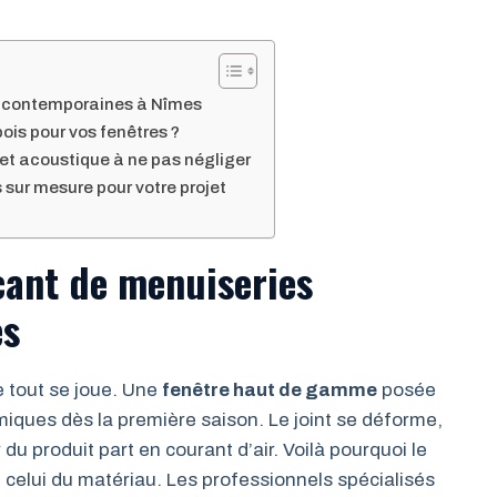
es contemporaines à Nîmes
ois pour vos fenêtres ?
et acoustique à ne pas négliger
 sur mesure pour votre projet
icant de menuiseries
es
ue tout se joue. Une
fenêtre haut de gamme
posée
iques dès la première saison. Le joint se déforme,
 du produit part en courant d’air. Voilà pourquoi le
 celui du matériau. Les professionnels spécialisés