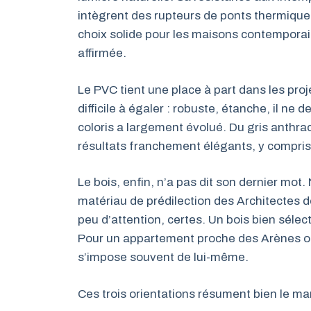
intègrent des rupteurs de ponts thermiques
choix solide pour les maisons contemporai
affirmée.
Le PVC tient une place à part dans les pro
difficile à égaler : robuste, étanche, il ne
coloris a largement évolué. Du gris anthraci
résultats franchement élégants, y compris
Le bois, enfin, n’a pas dit son dernier mot. 
matériau de prédilection des Architectes
peu d’attention, certes. Un bois bien sélect
Pour un appartement proche des Arènes o
s’impose souvent de lui-même.
Ces trois orientations résument bien le mar