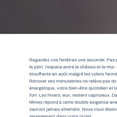
Regardez vos fenêtres une seconde. Pas po
le joint, l’espace entre le châssis et le mur
étouffante en août malgré les volets fermé
Rénover ses menuiseries ne relève pas du 
énergétique, votre bien-être quotidien et l
fort. Les hivers, eux, restent capricieux.
Nîmes répond à cette double exigence ave
sauront jamais atteindre. Nous vous dison
sereinement dans votre projet.