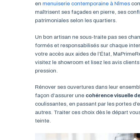
en
menuiserie contemporaine à Nîmes
conn
maîtrisent ses façades en pierre, ses conf
patrimoniales selon les quartiers.
Un bon artisan ne sous-traite pas ses chan
formés et responsabilisés sur chaque inter
votre accès aux aides de l’État, MaPrimeRé
visitez le showroom et lisez les avis clien
pression.
Rénover ses ouvertures dans leur ensemble,
façon d’assurer une
cohérence visuelle d
coulissantes, en passant par les portes d’
autres. Traiter ces choix dès le départ vo
teinte.