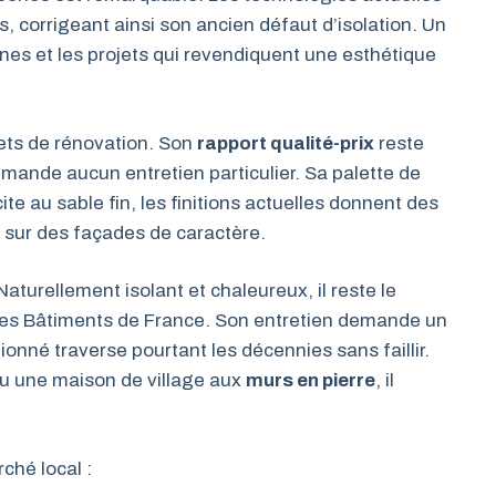
, corrigeant ainsi son ancien défaut d’isolation. Un
nes et les projets qui revendiquent une esthétique
jets de rénovation. Son
rapport qualité-prix
reste
 demande aucun entretien particulier. Sa palette de
te au sable fin, les finitions actuelles donnent des
 sur des façades de caractère.
Naturellement isolant et chaleureux, il reste le
 des Bâtiments de France. Son entretien demande un
ionné traverse pourtant les décennies sans faillir.
u une maison de village aux
murs en pierre
, il
ché local :