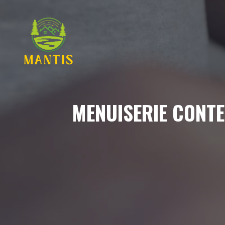
Aller
au
contenu
MENUISERIE CONTE