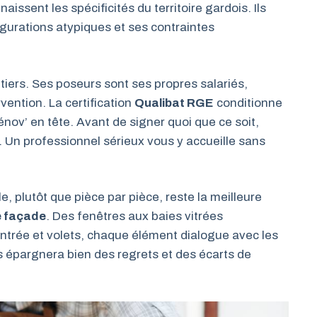
aissent les spécificités du territoire gardois. Ils
igurations atypiques et ses contraintes
tiers. Ses poseurs sont ses propres salariés,
vention. La certification
Qualibat RGE
conditionne
nov’ en tête. Avant de signer quoi que ce soit,
ts. Un professionnel sérieux vous y accueille sans
 plutôt que pièce par pièce, reste la meilleure
e façade
. Des fenêtres aux baies vitrées
entrée et volets, chaque élément dialogue avec les
us épargnera bien des regrets et des écarts de