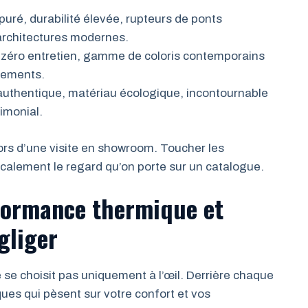
épuré, durabilité élevée, rupteurs de ponts
 architectures modernes.
x, zéro entretien, gamme de coloris contemporains
gements.
 authentique, matériau écologique, incontournable
imonial.
ors d’une visite en showroom. Toucher les
calement le regard qu’on porte sur un catalogue.
rformance thermique et
gliger
 se choisit pas uniquement à l’œil. Derrière chaque
ques qui pèsent sur votre confort et vos