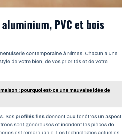
 aluminium, PVC et bois
 menuiserie contemporaine à Nîmes. Chacun a une
tyle de votre bien, de vos priorités et de votre
 maison : pourquoi est-ce une mauvaise idée de
es. Ses
profilés fins
donnent aux fenêtres un aspect
vitrées sont généreuses et inondent les pièces de
péries est remarquable. Les technologies actuelles