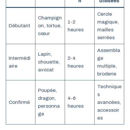
n
utilisées
Cercle
Champign
1-2
magique,
Débutant
on, tortue,
heures
mailles
cœur
serrées
Assembla
Lapin,
Intermédi
2-4
ge
chouette,
aire
heures
multiple,
avocat
broderie
Technique
Poupée,
s
dragon,
4-6
Confirmé
avancées,
personna
heures
accessoir
ge
es