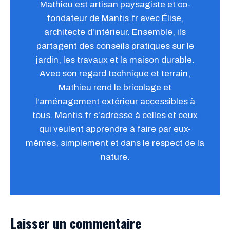
Mathieu est artisan paysagiste et co-
fondateur de Mantis.fr avec Élise,
architecte d’intérieur. Ensemble, ils
partagent des conseils pratiques sur le
jardin, les travaux et la maison durable.
Avec son regard technique et terrain,
Mathieu rend le bricolage et
l’aménagement extérieur accessibles à
tous. Mantis.fr s’adresse à celles et ceux
qui veulent apprendre à faire par eux-
mêmes, simplement et dans le respect de la
nature.
Laisser un commentaire