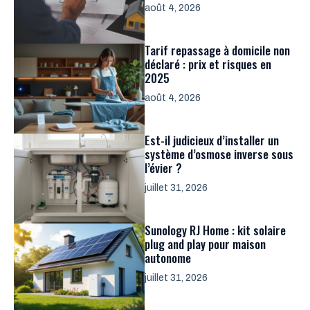
août 4, 2026
Tarif repassage à domicile non
déclaré : prix et risques en
2025
août 4, 2026
Est-il judicieux d’installer un
système d’osmose inverse sous
l’évier ?
juillet 31, 2026
Sunology RJ Home : kit solaire
plug and play pour maison
autonome
juillet 31, 2026