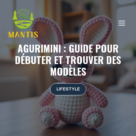
Aller
au
contenu
ME
AGURIMINI : GUIDE POUR
DÉBUTER ET TROUVER DES
MODÈLES
LIFESTYLE