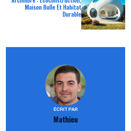
Maison Bulle Et Habitat
Durable
ÉCRIT PAR
Mathieu